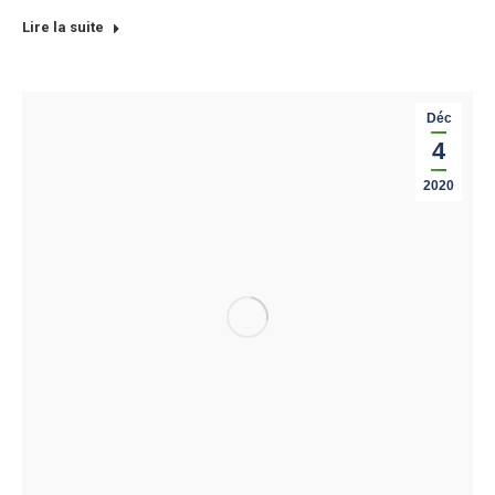
Lire la suite
Déc
4
2020