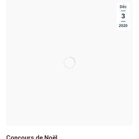
Déc
3
2020
Concours de Noël