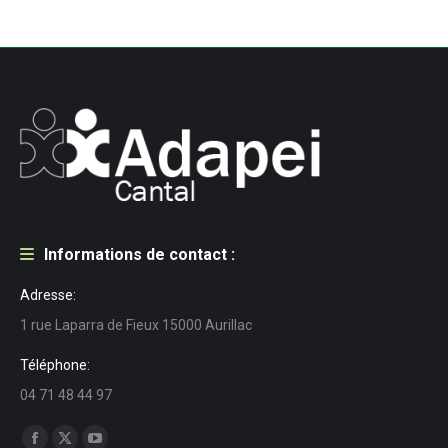
Informations de contact :
Adresse:
1 rue Laparra de Fieux 15000 Aurillac
Téléphone:
04 71 48 44 97
Trouvez nous sur :