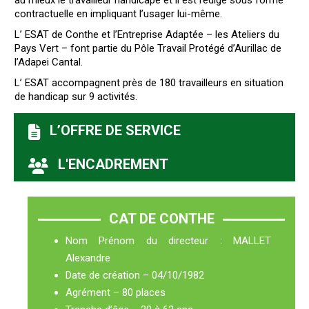
au mieux le travailleur handicapé et il est rédigé sous forme
contractuelle en impliquant l’usager lui-même.
L’ ESAT de Conthe et l’Entreprise Adaptée – les Ateliers du
Pays Vert – font partie du Pôle Travail Protégé d’Aurillac de
l’Adapei Cantal.
L’ ESAT accompagnent près de 180 travailleurs en situation
de handicap sur 9 activités.
L’OFFRE DE SERVICE
L'ENCADREMENT
CAT DE CONTHE
Nom Prénom du directeur : MALLET
Alexandre
Date de création – 04/10/1982
Agrément – 80 places