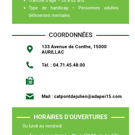
Tranche d’âge – 20 à 62 ans
Type de handicap – Personnes adultes
déficientes mentales
COORDONNÉES
133 Avenue de Conthe, 15000
AURILLAC
Tél. : 04.71.45.48.00
Mail : catpontdejulien@adapei15.com
HORAIRES D'OUVERTURES
Du lundi au vendredi :