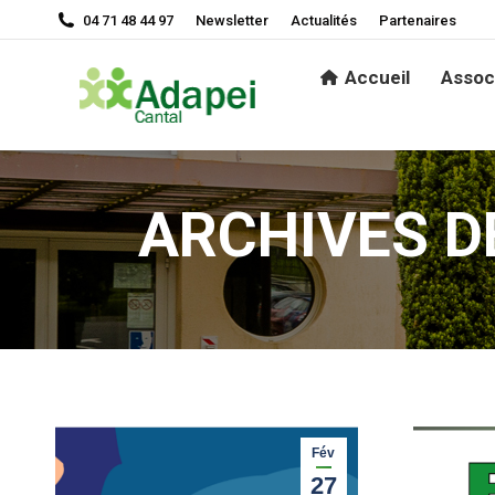
04 71 48 44 97
Newsletter
Actualités
Partenaires
Accueil
Association
Étab
Accueil
Assoc
ARCHIVES D
Fév
27