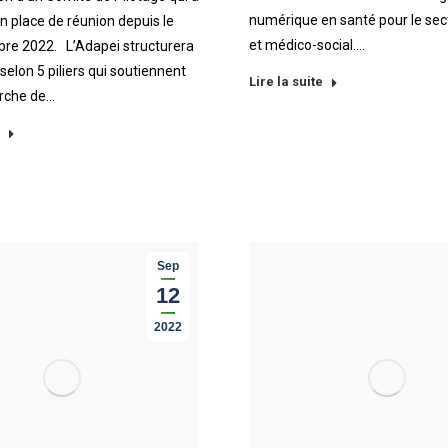
numérique en santé pour le sect
n place de réunion depuis le
et médico-social.…
bre 2022. L’Adapei structurera
selon 5 piliers qui soutiennent
Lire la suite
rche de…
Sep
12
2022