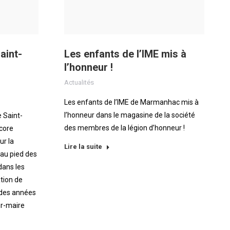
aint-
Les enfants de l’IME mis à
l’honneur !
Actualités
Les enfants de l’IME de Marmanhac mis à
l’honneur dans le magasine de la société
e Saint-
des membres de la légion d’honneur !
ncore
ur la
Lire la suite
 au pied des
dans les
tion de
n des années
ur-maire