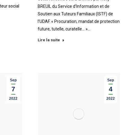
eur social
BREUIL du Service d’Information et de
Soutien aux Tuteurs Familiaux (ISTF) de
l’UDAF. « Procuration, mandat de protection
future, tutelle, curatelle… »…
Lire la suite
Sep
Sep
7
4
2022
2022