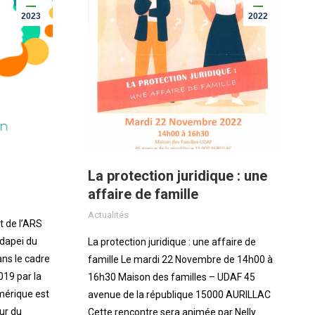
2023
2022
La protection juridique : une
affaire de famille
Actualités
t de l’ARS
Adapei du
La protection juridique : une affaire de
ans le cadre
famille Le mardi 22 Novembre de 14h00 à
2019 par la
16h30 Maison des familles – UDAF 45
érique est
avenue de la république 15000 AURILLAC
ur du
Cette rencontre sera animée par Nelly