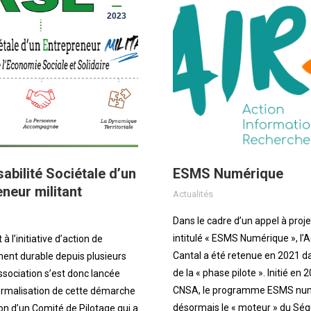
2023
bilité Sociétale d’un
ESMS Numérique
neur militant
Actualités
Dans le cadre d’un appel à proje
intitulé « ESMS Numérique », l’
à l’initiative d’action de
Cantal a été retenue en 2021 d
nt durable depuis plusieurs
de la « phase pilote ». Initié en 
ssociation s’est donc lancée
CNSA, le programme ESMS num
rmalisation de cette démarche
désormais le « moteur » du Ség
ion d’un Comité de Pilotage qui a